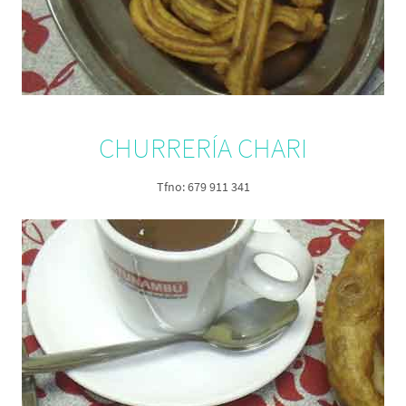
CHURRERÍA CHARI
Tfno: 679 911 341