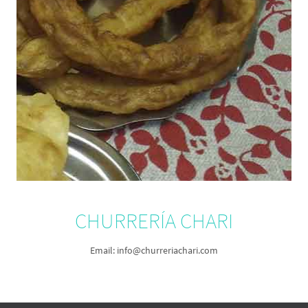
CHURRERÍA CHARI
Email: info@churreriachari.com