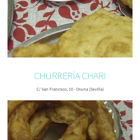
CHURRERÍA CHARI
C/ San Francisco, 10 - Osuna (Sevilla)